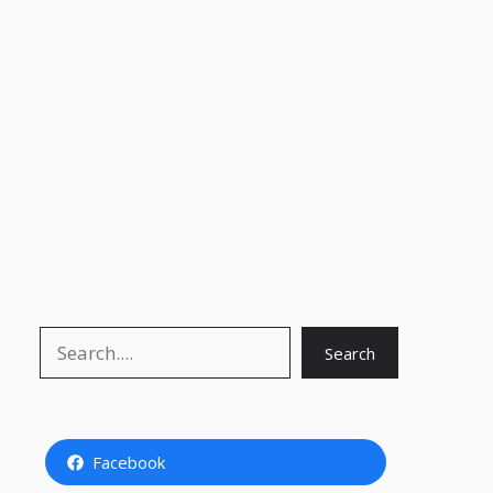
Search
Search
Facebook