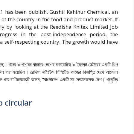
21 has been publish. Gushti Kahinur Chemical, an
r of the country in the food and product market. It
ply by looking at the Reedisha Knitex Limited Job
progress in the post-independence period, the
a self-respecting country. The growth would have
েছে। খাদ্য ও পণ্যের বাজারে দেশের কসমেটিক ও টয়লেট সেক্টরের একটি শিল্প
অর্জন করা হয়েছিল। রেদিশা নাইটেক্স লিমিটেড কাজের বিজ্ঞপ্তি দেখে আবেদন
 ধরে বাণিজ্যমন্ত্রী বলেন, “বাংলাদেশ একটি স্ব-সম্মানজনক দেশ। প্রবৃদ্ধি
 circular