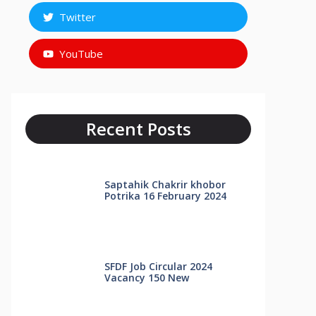
Twitter
YouTube
Recent Posts
Saptahik Chakrir khobor
Potrika 16 February 2024
SFDF Job Circular 2024
Vacancy 150 New