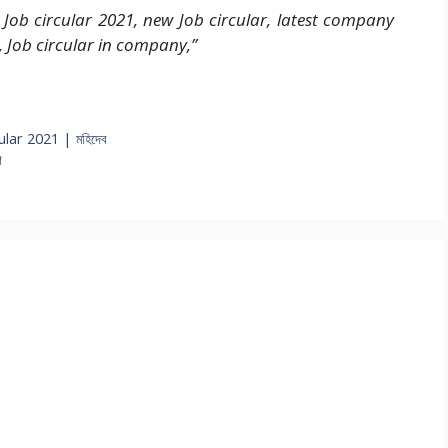
Job circular 2021, new Job circular, latest company
t, Job circular in company,”
ar 2021 | মহিদেব
গ