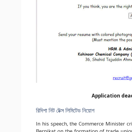
Application dea
রিদিশা নিট টেক্স লিমিটেড নিয়োগ
In his speech, the Commerce Minister c
Bernikat on the formation of trade uni