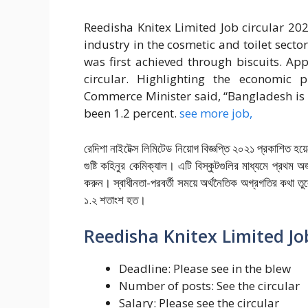
Reedisha Knitex Limited Job circular 20
industry in the cosmetic and toilet secto
was first achieved through biscuits. Ap
circular. Highlighting the economic 
Commerce Minister said, “Bangladesh is 
been 1.2 percent. ‍
see more job,
রেদিশা নাইটেক্স লিমিটেড নিয়োগ বিজ্ঞপ্তি ২০২১ প্রকাশিত হয়
গুষ্টি কহিনুর কেমিক্যাল। এটি বিস্কুটগুলির মাধ্যমে প্রথম 
করুন। স্বাধীনতা-পরবর্তী সময়ে অর্থনৈতিক অগ্রগতির কথা তুলে
১.২ শতাংশ হত।
Reedisha Knitex Limited Job
Deadline: Please see in the blew
Number of posts: See the circular
Salary: Please see the circular