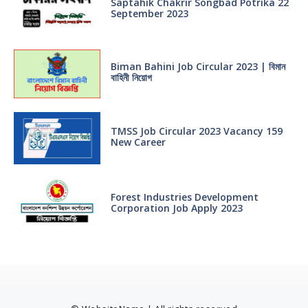
Saptahik Chakrir Songbad Potrika 22
September 2023
Biman Bahini Job Circular 2023 | বিমান
বাহিনী নিয়োগ
TMSS Job Circular 2023 Vacancy 159
New Career
Forest Industries Development
Corporation Job Apply 2023