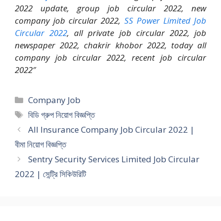
2022 update, group job circular 2022, new
company job circular 2022,
SS Power Limited Job
Circular 2022
, all private job circular 2022, job
newspaper 2022, chakrir khobor 2022, today all
company job circular 2022, recent job circular
2022″
Categories
Company Job
Tags
বিডি গ্রুপ নিয়োগ বিজ্ঞপ্তি
All Insurance Company Job Circular 2022 |
বীমা নিয়োগ বিজ্ঞপ্তি
Sentry Security Services Limited Job Circular
2022 | সেন্ট্রি সিকিউরিটি