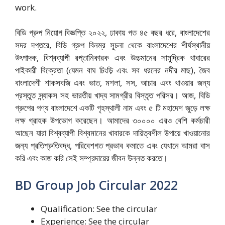
work.
বিডি গ্রুপ নিয়োগ বিজ্ঞপ্তি ২০২২, ঢাকায় গত ৪৫ বছর ধরে, বাংলাদেশের
সদর দপ্তরে, বিডি গ্রুপ বিনম্র সূচনা থেকে বাংলাদেশের শীর্ষস্থানীয়
উৎপাদক, বিশ্বব্যাপী রপ্তানিকারক এবং উচ্চমানের সামুদ্রিক খাবারের
পাইকারী বিক্রেতা (যেমন বাঘ চিংড়ি এবং সব ধরনের নদীর মাছ), জৈব
বাংলাদেশী শাকসবজি এবং ভাত, মশলা, সস, আচার এবং খাওয়ার জন্য
প্রস্তুত স্ন্যাকস সহ ভারতীয় খাদ্য সামগ্রীর বিস্তৃত পরিসর। আজ, বিডি
গ্রুপের পণ্য বাংলাদেশে একটি গৃহস্থালী নাম এবং ৫ টি মহাদেশ জুড়ে লক্ষ
লক্ষ গ্রাহক উপভোগ করেছেন। আমাদের ৩০০০০ এরও বেশি কর্মচারী
আছেন যারা বিশ্বব্যাপী বিশ্বমানের খাবারকে দায়িত্বশীল উপায়ে খাওয়ানোর
জন্য প্রতিশ্রুতিবদ্ধ, পরিবেশগত প্রভাব কমাতে এবং যেখানে আমরা বাস
করি এবং কাজ করি সেই সম্প্রদায়ের জীবন উন্নত করতে।
BD Group Job Circular 2022
Qualification: See the circular
Experience: See the circular