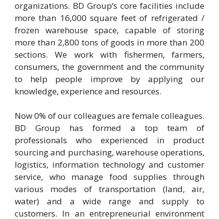
organizations. BD Group’s core facilities include
more than 16,000 square feet of refrigerated /
frozen warehouse space, capable of storing
more than 2,800 tons of goods in more than 200
sections. We work with fishermen, farmers,
consumers, the government and the community
to help people improve by applying our
knowledge, experience and resources.
Now 0% of our colleagues are female colleagues.
BD Group has formed a top team of
professionals who experienced in product
sourcing and purchasing, warehouse operations,
logistics, information technology and customer
service, who manage food supplies through
various modes of transportation (land, air,
water) and a wide range and supply to
customers. In an entrepreneurial environment