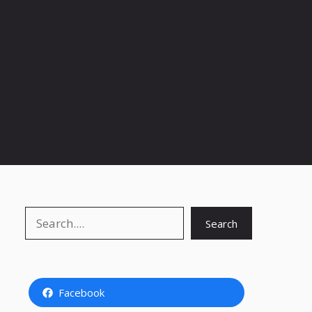
Search
Search
Facebook