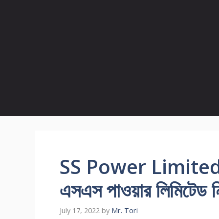
SS Power Limited
এসএস পাওয়ার লিমিটেড 
July 17, 2022
by
Mr. Tori