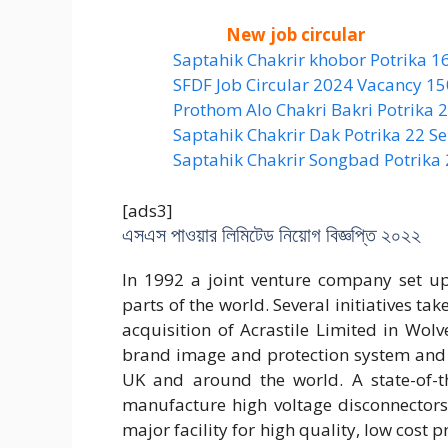
New job circular
Saptahik Chakrir khobor Potrika 1
SFDF Job Circular 2024 Vacancy 1
Prothom Alo Chakri Bakri Potrika
Saptahik Chakrir Dak Potrika 22 ‍
Saptahik Chakrir Songbad Potrika
[ads3]
এসএস পাওয়ার লিমিটেড নিয়োগ বিজ্ঞপ্তি ২০২২
In 1992 a joint venture company set up
parts of the world. Several initiatives ta
acquisition of Acrastile Limited in Wol
brand image and protection system and a
UK and around the world. A state-of-th
manufacture high voltage disconnectors
major facility for high quality, low cost