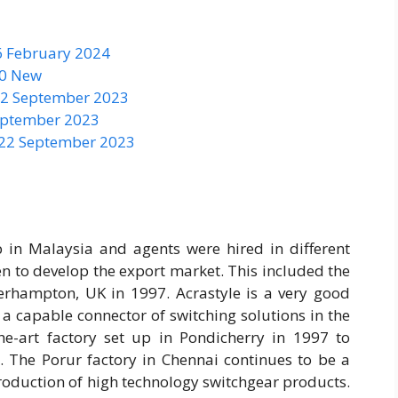
6 February 2024
50 New
 22 September 2023
September 2023
 22 September 2023
 in Malaysia and agents were hired in different
ken to develop the export market. This included the
verhampton, UK in 1997. Acrastyle is a very good
 capable connector of switching solutions in the
e-art factory set up in Pondicherry in 1997 to
. The Porur factory in Chennai continues to be a
 production of high technology switchgear products.