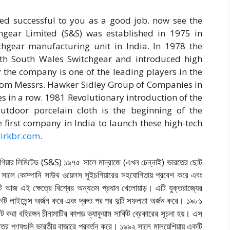
ted successful to you as a good job. now see the
chgear Limited (S&S) was established in 1975 in
hgear manufacturing unit in India. In 1978 the
th South Wales Switchgear and introduced high
 the company is one of the leading players in the
e from Messrs. Hawker Sidley Group of Companies in
s in a row. 1981 Revolutionary introduction of the
utdoor porcelain cloth is the beginning of the
 first company in India to launch these high-tech
irkbr.com
.
চগিয়ার লিমিটেড (S&S) ১৯৭৫ সালে মাদ্রাজে (এখন চেন্নাই) ভারতের ছোট
৭৮ সালে কোম্পানি সাউথ ওয়েলস সুইচগিয়ারের সহযোগিতায় প্রবেশ করে এবং
টি আজ এই ক্ষেত্রে বিশ্বের অন্যতম প্রধান খেলোয়াড়। এটি যুক্তরাজ্যের
একটি লাইসেন্স অর্জন করে এবং দ্রুত পর পর দুটি সফলতা অর্জন করে। ১৯৮১
্ট করা বহিরঙ্গন চীনামাটির কাপড় ভ্যাকুয়াম সার্কিট ব্রেকারের সূচনা হয়। এস
্তির পণ্যগুলি ভারতীয় বাজারে প্রবর্তন করে। ১৯৯২ সালে মালয়েশিয়ায় একটি