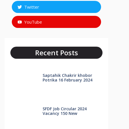
Twitter
YouTube
Recent Posts
Saptahik Chakrir khobor
Potrika 16 February 2024
SFDF Job Circular 2024
Vacancy 150 New