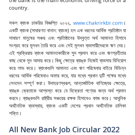
the bank is the main economic driving force of a
country.
সকল ব্যাংক চাকরির বিজ্ঞপ্তি ২০২২,
www.chakrirkbr.com
।
একটি ব্যাংক (সাধারণত বানান: ব্যাংক) হল এক ধরনের আর্থিক প্রতিষ্ঠান যা
সাধারণ মানুষের সঞ্চয় এবং প্রতিষ্ঠানের উদ্বৃত্ত অর্থ আমানত হিসাবে
সংগ্রহ করে মূলধন তৈরি করে এবং সেই মূলধন ব্যবসায়ীদেরকে ঋণ দেয়।
এই প্রক্রিয়ায় ব্যাংক আমানতকারীকে সুদ প্রদান করে এবং ঋণগ্রহীতার
কাছ থেকে সুদ আদায় করে। কিছু ক্ষেত্রে ব্যাঙ্ক নিজেই ব্যবসায় বিনিয়োগ
করে লাভ করে। ব্যাংকগুলি আমানত এবং ঋণ পরিষেবার বাইরে বিভিন্ন
ধরনের আর্থিক পরিষেবাও অফার করে, যার মধ্যে প্রধান দুটি পক্ষের মধ্যে
লেনদেন সম্পূর্ণ করা। উদাহরণস্বরূপ, আন্তর্জাতিক বাণিজ্যের ক্ষেত্রে,
ব্যাঙ্ক ক্রেতাকে আশ্বস্ত করে যে বিক্রেতা পণ্যের জন্য অর্থ প্রদান
করবে। ব্যাঙ্কগুলি রাষ্ট্রীয় সঞ্চয়ের রক্ষক হিসাবেও কাজ করে। আধুনিক
অর্থনৈতিক ব্যবস্থায়, ব্যাংক একটি দেশের প্রধান অর্থনৈতিক চালিকা
শক্তি।
All New Bank Job Circular 2022