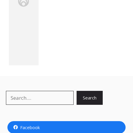
Search
Search
Facebook