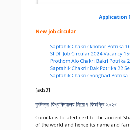
Application
New job circular
Saptahik Chakrir khobor Potrika 1
SFDF Job Circular 2024 Vacancy 1
Prothom Alo Chakri Bakri Potrika
Saptahik Chakrir Dak Potrika 22 ‍
Saptahik Chakrir Songbad Potrika
[ads3]
কুমিল্লা বিশ্ববিদ্যালয় নিয়োগ বিজ্ঞপ্তি ২০২৩
Comilla is located next to the ancient
of the world and hence its name and fam