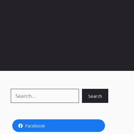
Search
Search
Facebook