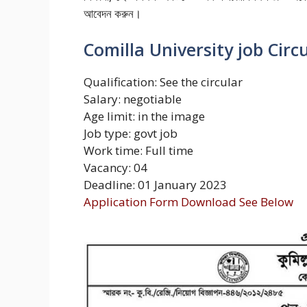
আবেদন করুন।
Comilla University job Circ
Qualification: See the circular
Salary: negotiable
Age limit: in the image
Job type: govt job
Work time: Full time
Vacancy: 04
Deadline: 01 January 2023
Application Form Download See Below