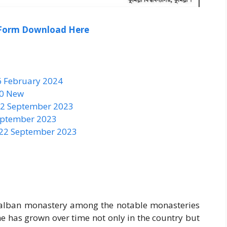
 Form Download Here
6 February 2024
50 New
 22 September 2023
September 2023
 22 September 2023
 Shalban monastery among the notable monasteries
e has grown over time not only in the country but