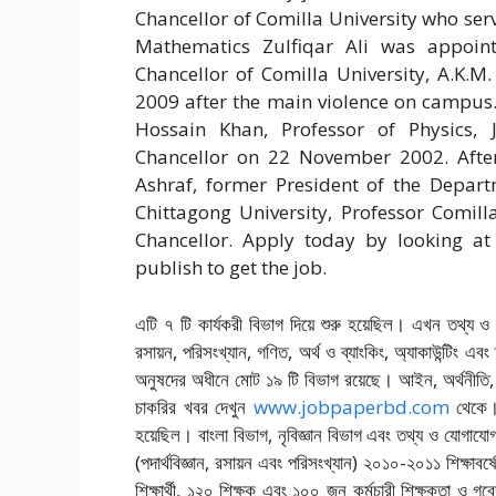
Chancellor of Comilla University who serv
Mathematics Zulfiqar Ali was appoint
Chancellor of Comilla University, A.K.
2009 after the main violence on campus.
Hossain Khan, Professor of Physics, 
Chancellor on 22 November 2002. After
Ashraf, former President of the Depar
Chittagong University, Professor Comil
Chancellor. Apply today by looking at
publish to get the job.
এটি ৭ টি কার্যকরী বিভাগ দিয়ে শুরু হয়েছিল। এখন তথ্য ও যো
রসায়ন, পরিসংখ্যান, গণিত, অর্থ ও ব্যাংকিং, অ্যাকাউন্টিং এবং
অনুষদের অধীনে মোট ১৯ টি বিভাগ রয়েছে। আইন, অর্থনীতি, 
চাকরির খবর দেখুন
www.jobpaperbd.com
থেকে। ক
হয়েছিল। বাংলা বিভাগ, নৃবিজ্ঞান বিভাগ এবং তথ্য ও যোগাযো
(পদার্থবিজ্ঞান, রসায়ন এবং পরিসংখ্যান) ২০১০-২০১১ শিক্ষাবর্ষ
শিক্ষার্থী, ১২০ শিক্ষক এবং ১০০ জন কর্মচারী শিক্ষকতা ও গব