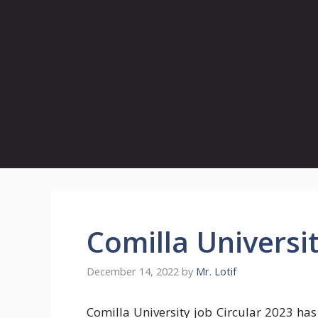
Comilla Universit
December 14, 2022
by
Mr. Lotif
Comilla University job Circular 2023 ha