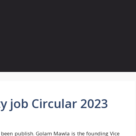
y job Circular 2023
s been publish. Golam Mawla is the founding Vice