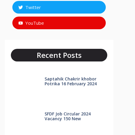
Twitter
YouTube
Recent Posts
Saptahik Chakrir khobor
Potrika 16 February 2024
SFDF Job Circular 2024
Vacancy 150 New