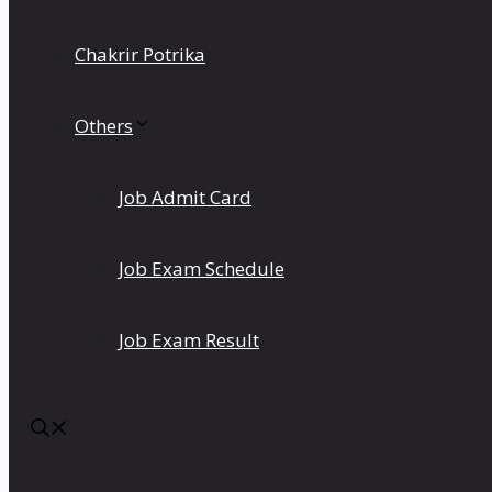
Chakrir Potrika
Others
Job Admit Card
Job Exam Schedule
Job Exam Result