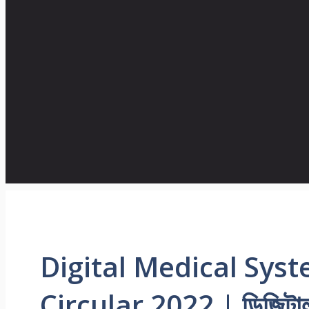
Digital Medical Syst
Circular 2022 | ডিজিটা