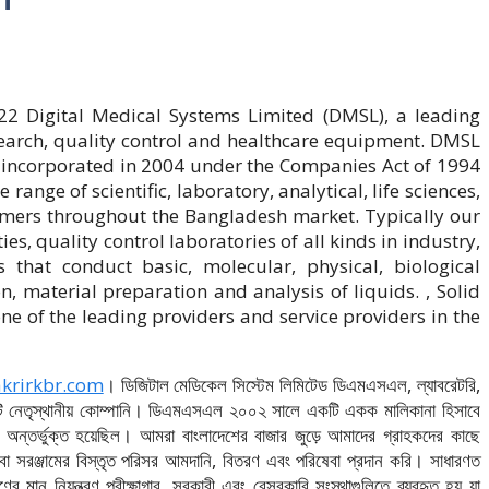
022 Digital Medical Systems Limited (DMSL), a leading
research, quality control and healthcare equipment. DMSL
d incorporated in 2004 under the Companies Act of 1994
 range of scientific, laboratory, analytical, life sciences,
mers throughout the Bangladesh market. Typically our
ies, quality control laboratories of all kinds in industry,
that conduct basic, molecular, physical, biological
n, material preparation and analysis of liquids. , Solid
 of the leading providers and service providers in the
krirkbr.com
। ডিজিটাল মেডিকেল সিস্টেম লিমিটেড ডিএমএসএল, ল্যাবরেটরি,
ত্রে একটি নেতৃস্থানীয় কোম্পানি। ডিএমএসএল ২০০২ সালে একটি একক মালিকানা হিসাবে
ন্তর্ভুক্ত হয়েছিল। আমরা বাংলাদেশের বাজার জুড়ে আমাদের গ্রাহকদের কাছে
্থ্যসেবা সরঞ্জামের বিস্তৃত পরিসর আমদানি, বিতরণ এবং পরিষেবা প্রদান করি। সাধারণত
ের মান নিয়ন্ত্রণ পরীক্ষাগার, সরকারী এবং বেসরকারি সংস্থাগুলিতে ব্যবহৃত হয় যা