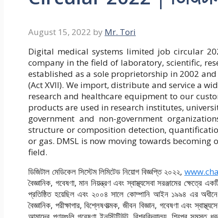
August 15, 2022
by
Mr. Tori
Digital medical systems limited job circular 2
company in the field of laboratory, scientific, 
established as a sole proprietorship in 2002 an
(Act XVII). We import, distribute and service a wide
research and healthcare equipment to our custo
products are used in research institutes, universit
government and non-government organizations 
structure or composition detection, quantificatio
or gas. DMSL is now moving towards becoming one
field.
ডিজিটাল মেডিকেল সিস্টেম লিমিটেড নিয়োগ বিজ্ঞপ্তি ২০২২,
www.cha
বৈজ্ঞানিক, গবেষণা, মান নিয়ন্ত্রণ এবং স্বাস্থ্যসেবা সরঞ্জামের ক্ষে
প্রতিষ্ঠিত হয়েছিল এবং ২০০৪ সালে কোম্পানি আইন ১৯৯৪ এর অধীনে অ
বৈজ্ঞানিক, পরীক্ষাগার, বিশ্লেষণাত্মক, জীবন বিজ্ঞান, গবেষণা এবং স্বাস
আমাদের পণ্যগুলি গবেষণা ইনস্টিটিউট, বিশ্ববিদ্যালয়, শিল্পের সমস্ত ধরণ