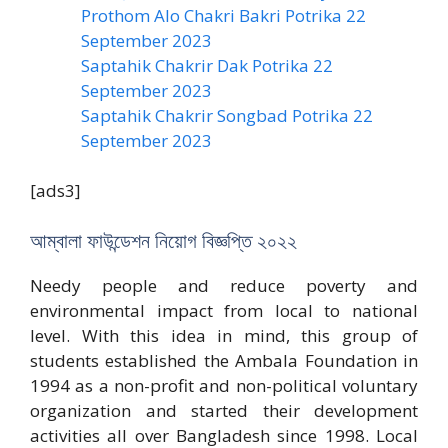
Prothom Alo Chakri Bakri Potrika 22
September 2023
Saptahik Chakrir Dak Potrika 22
‍September 2023
Saptahik Chakrir Songbad Potrika 22
September 2023
[ads3]
আম্বালা ফাউন্ডেশন নিয়োগ বিজ্ঞপ্তি ২০২২
Needy people and reduce poverty and
environmental impact from local to national
level. With this idea in mind, this group of
students established the Ambala Foundation in
1994 as a non-profit and non-political voluntary
organization and started their development
activities all over Bangladesh since 1998. Local