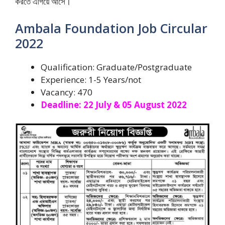
করতে এগিয়ে আসে।
Ambala Foundation Job Circular
2022
Qualification: Graduate/Postgraduate
Experience: 1-5 Years/not
Vacancy: 470
Deadline: 22 July & 05 August 2022