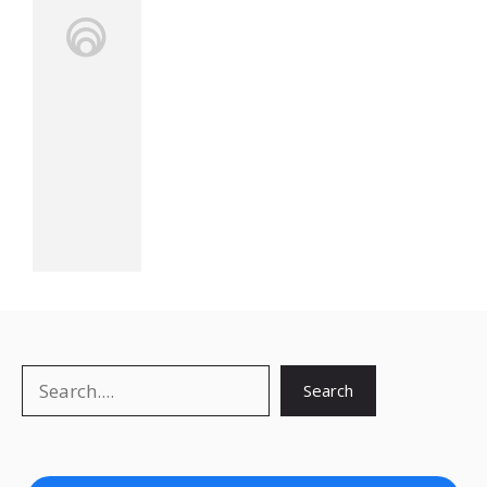
Search
Search