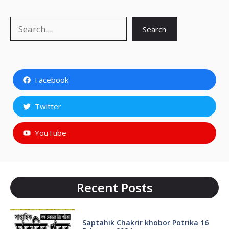
Search
Search
Facebook
Twitter
YouTube
Recent Posts
Saptahik Chakrir khobor Potrika 16