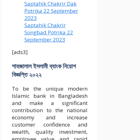
Saptahik Chakrir Dak
Potrika 22 ‍September
2023
Saptahik Chakrir
Songbad Potrika 22
September 2023
[ads3]
শাহজালাল ইসলামী ব্যাংক নিয়োগ
বিজ্ঞপ্তি ২০২২
To be the unique modern
Islamic bank in Bangladesh
and make a significant
contribution to the national
economy and increase
customer confidence and
wealth, quality investment,
employee value and rapid