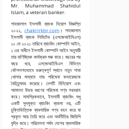
Mr. Muhammad Shahidul
Islam, a veteran banker.
শাহজালাল ইসলামী ব্যাংক নিয়োগ বিজ্ঞপ্তি
২০২২,
chakrirkbr.com
। শাহজালাল
ইসলামী ব্যাংক লিমিটেড (এসজেআইবিএল)
১০ মে ২০২১ তারিখে ব্যাংকিং কোম্পানি আইন,
১ এর অধীনে ইসলামী কোম্পানি আইন অনুযায়ী
তার বাণিজ্যিক কার্যক্রম শুরু করে। বছরের পর
বছর ধরে, এসজেআইবিএল বিভিন্ন
কৌশলগতভাবে গুরুত্বপূর্ণ স্থানে নতুন শাখা
খোলার মাধ্যমে তার পরিষেবা কভারেজকে
বৈচিত্র্যময় করেছে। দেশটি বিনিয়োগ এবং
আমানত উভয় ধরণের পরিষেবা পণ্য সরবরাহ
করে। সামগ্রিকভাবে, ইসলামী ব্যাংকিং শুধু
একটি সুদমুক্ত ব্যাংকিং ব্যবসা নয়, এটি
চুক্তিভিত্তিক ব্যবসায়িক পণ্য বহন করে যা
প্রকৃত আয় তৈরি করে এবং অর্থনীতির জিডিপি
বৃদ্ধি করে। পরিচালনা পর্ষদ দেশের ব্যবসায়িক