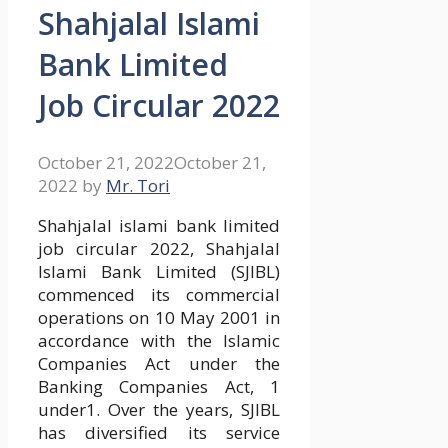
Shahjalal Islami
Bank Limited
Job Circular 2022
October 21, 2022
October 21,
2022
by
Mr. Tori
Shahjalal islami bank limited
job circular 2022, Shahjalal
Islami Bank Limited (SJIBL)
commenced its commercial
operations on 10 May 2001 in
accordance with the Islamic
Companies Act under the
Banking Companies Act, 1
under1. Over the years, SJIBL
has diversified its service