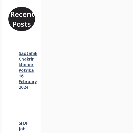
Recent
Posts
Saptahik
Chakrir
khobor
Potrika
16
February
2024
SFDF
Job