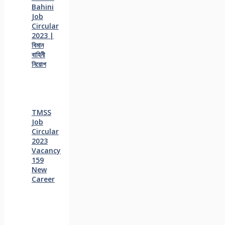
Bahini
Job
Circular
2023 |
বিমান
বাহিনী
নিয়োগ
TMSS
Job
Circular
2023
Vacancy
159
New
Career