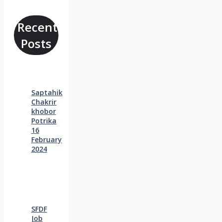
Recent
Posts
Saptahik
Chakrir
khobor
Potrika
16
February
2024
SFDF
Job