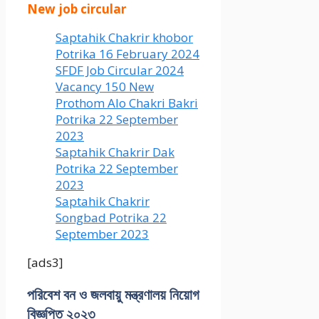
New job circular
Saptahik Chakrir khobor
Potrika 16 February 2024
SFDF Job Circular 2024
Vacancy 150 New
Prothom Alo Chakri Bakri
Potrika 22 September
2023
Saptahik Chakrir Dak
Potrika 22 ‍September
2023
Saptahik Chakrir
Songbad Potrika 22
September 2023
[ads3]
পরিবেশ বন ও জলবায়ু মন্ত্রণালয় নিয়োগ
বিজ্ঞপ্তি ২০২৩