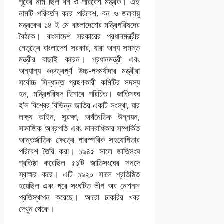
পূর্বের নাম ছিল বন ও পরিবেশ মন্ত্রক। এই
নামটি পরিবর্তন করে পরিবেশ, বন ও জলবায়ু
মন্ত্রকের ১৪ ই মে বাংলাদেশের মন্ত্রিপরিষদের
বৈঠকে। বাংলাদেশ সরকারের প্রধানমন্ত্রীর
নেতৃত্বে বাংলাদেশ সরকার, যারা অন্য সমস্ত
মন্ত্রীর বাছাই করেন। প্রধানমন্ত্রী এবং
অন্যান্য গুরুত্বপূর্ণ উচ্চ-পদমর্যাদার মন্ত্রীরা
সর্বোচ্চ সিদ্ধান্ত গ্রহণকারী কমিটির সদস্য
হন, মন্ত্রিপরিষদ হিসাবে পরিচিত। জাতিসংঘ
হ’ল বিশ্বের বিভিন্ন জাতির একটি সংস্থা, যার
লক্ষ্য আইন, সুরক্ষা, অর্থনৈতিক উন্নয়ন,
সামাজিক অগ্রগতি এবং মানবাধিকার সম্পর্কিত
আন্তর্জাতিক ক্ষেত্রে পারস্পরিক সহযোগিতার
পরিবেশ তৈরি করা। ১৯৪৫ সালে জাতিসংঘ
প্রতিষ্ঠা করেছিল ৫১টি জাতিসংঘের সনদে
স্বাক্ষর করে। এটি ১৯২০ সালে প্রতিষ্ঠিত
হয়েছিল এবং পরে সংঘটিত লীগ অব নেশনস
প্রতিস্থাপন করেছে। আরো চাকরির খবর
দেখুন থেকে।