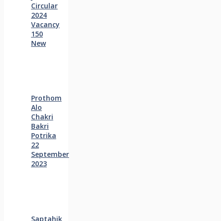
Circular
2024
Vacancy
150
New
Prothom
Alo
Chakri
Bakri
Potrika
22
September
2023
Saptahik