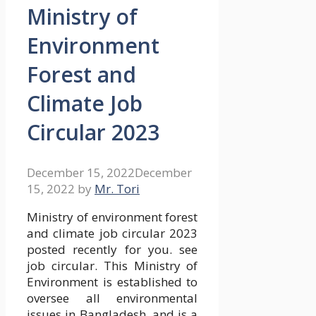
Ministry of
Environment
Forest and
Climate Job
Circular 2023
December 15, 2022
December
15, 2022
by
Mr. Tori
Ministry of environment forest
and climate job circular 2023
posted recently for you. see
job circular. This Ministry of
Environment is established to
oversee all environmental
issues in Bangladesh, and is a