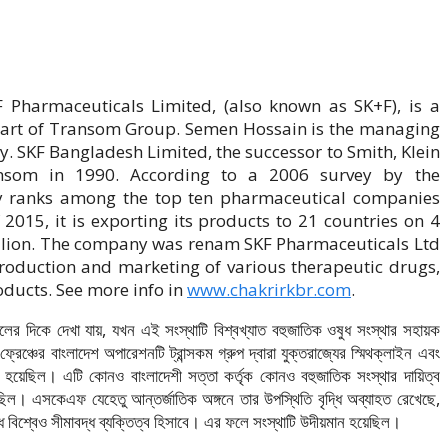
 Pharmaceuticals Limited, (also known as SK+F), is a
part of Transom Group. Semen Hossain is the managing
ny. SKF Bangladesh Limited, the successor to Smith, Klein
nsom in 1990. According to a 2006 survey by the
ny ranks among the top ten pharmaceutical companies
 2015, it is exporting its products to 21 countries on 4
illion. The company was renam SKF Pharmaceuticals Ltd
roduction and marketing of various therapeutic drugs,
ducts. ‍See more info in
www.chakrirkbr.com
.
দিকে দেখা যায়, যখন এই সংস্থাটি বিশ্বখ্যাত বহুজাতিক ওষুধ সংস্থার সহায়ক
রেঞ্চের বাংলাদেশ অপারেশনটি ট্রান্সকম গ্রুপ দ্বারা যুক্তরাজ্যের স্মিথক্লাইন এবং
র্জিত হয়েছিল। এটি কোনও বাংলাদেশী সত্তা কর্তৃক কোনও বহুজাতিক সংস্থার দায়িত্ব
ছিল। এসকেএফ যেহেতু আন্তর্জাতিক অঙ্গনে তার উপস্থিতি বৃদ্ধি অব্যাহত রেখেছে,
 বিশ্বেও সীমাবদ্ধ ব্যক্তিত্ব হিসাবে। এর ফলে সংস্থাটি উদীয়মান হয়েছিল।