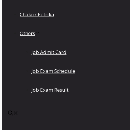
Chakrir Potrika
Others
Job Admit Card
Job Exam Schedule
Job Exam Result