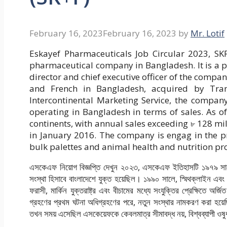
February 16, 2023
February 16, 2023
by
Mr. Lotif
Eskayef Pharmaceuticals Job Circular 2023, SKF
pharmaceutical company in Bangladesh. It is a 
director and chief executive officer of the compa
and French in Bangladesh, acquired by Tra
Intercontinental Marketing Service, the compa
operating in Bangladesh in terms of sales. As of
continents, with annual sales exceeding ৮ 128 m
in January 2016. The company is engag in the p
bulk palettes and animal health and nutrition pro
এসকেএফ নিয়োগ বিজ্ঞপ্তি দেখুন ২০২৩, এসকেএফ ইতিহাসটি ১৯৭৯ সালের 
সংস্থা হিসাবে বাংলাদেশে যুক্ত হয়েছিল। ১৯৯০ সালে, স্মিথক্লাইন এবং ফ্
ফরাসী, মার্কিন যুক্তরাষ্ট্র এবং বীচামের মধ্যে সংযুক্তির প্রেক্ষিতে অ
গ্রহণের প্রথম ঘটনা অধিগ্রহণের পরে, নতুন সংস্থার নামকরণ করা হয়ে
তখন সময় এসেছিল এসকেয়েফকে কেবলমাত্র সীমাবদ্ধ নয়, বিশ্বব্যাপী ওষুধ