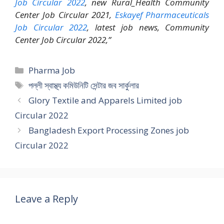
Job Circular 2022
, new Rural_Health Community
Center Job Circular 2021,
Eskayef Pharmaceuticals
Job Circular 2022
, latest job news, Community
Center Job Circular 2022,”
Categories
Pharma Job
Tags
পল্লী স্বাস্থ্য কমিউনিটি সেন্টার জব সার্কুলার
Glory Textile and Apparels Limited job
Circular 2022
Bangladesh Export Processing Zones job
Circular 2022
Leave a Reply