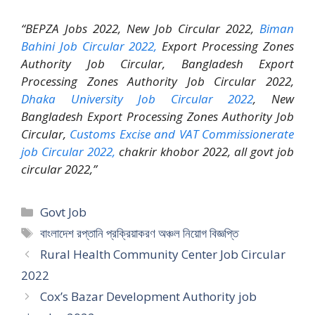
“BEPZA Jobs 2022, New Job Circular 2022,
Biman
Bahini Job Circular 2022,
Export Processing Zones
Authority Job Circular, Bangladesh Export
Processing Zones Authority Job Circular 2022,
Dhaka University Job Circular 2022
, New
Bangladesh Export Processing Zones Authority Job
Circular,
Customs Excise and VAT Commissionerate
job Circular 2022,
chakrir khobor 2022, all govt job
circular 2022,”
Categories
Govt Job
Tags
বাংলাদেশ রপ্তানি প্রক্রিয়াকরণ অঞ্চল নিয়োগ বিজ্ঞপ্তি
Rural Health Community Center Job Circular
2022
Cox’s Bazar Development Authority job