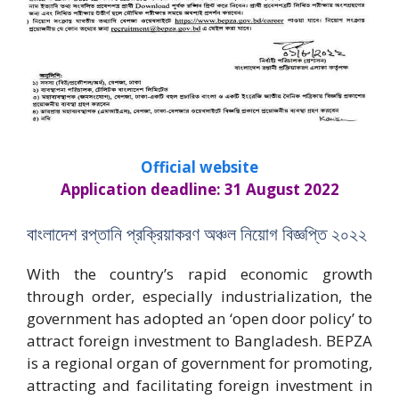
Official website
Application deadline: 31 August 2022
বাংলাদেশ রপ্তানি প্রক্রিয়াকরণ অঞ্চল নিয়োগ বিজ্ঞপ্তি ২০২২
With the country’s rapid economic growth
through order, especially industrialization, the
government has adopted an ‘open door policy’ to
attract foreign investment to Bangladesh. BEPZA
is a regional organ of government for promoting,
attracting and facilitating foreign investment in