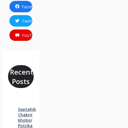
Facebook
Twitter
YouTube
Recent
Posts
Saptahik
Chakrir
khobor
Potrika