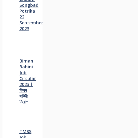
Songbad
Potrika
22
September
2023
Biman
Bahini
Job
Circular
2023 |
বিমান
বাহিনী
নিয়োগ
TMSS
Job