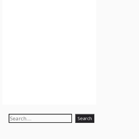
Search
Search