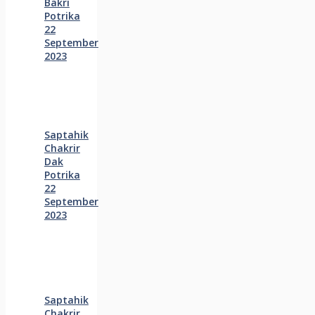
Bakri
Potrika
22
September
2023
Saptahik
Chakrir
Dak
Potrika
22
‍September
2023
Saptahik
Chakrir