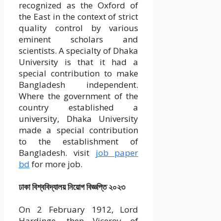
recognized as the Oxford of
the East in the context of strict
quality control by various
eminent scholars and
scientists. A specialty of Dhaka
University is that it had a
special contribution to make
Bangladesh independent.
Where the government of the
country established a
university, Dhaka University
made a special contribution
to the establishment of
Bangladesh. visit
job paper
bd
for more job.
ঢাকা বিশ্ববিদ্যালয় নিয়োগ বিজ্ঞপ্তি ২০২৩
On 2 February 1912, Lord
Hardinge, then Viceroy of