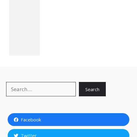
Search
Search
Facebook
Twitter