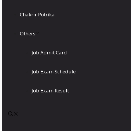
Chakrir Potrika
Others
Job Admit Card
Job Exam Schedule
Job Exam Result