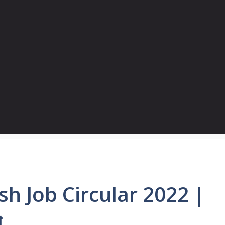
h Job Circular 2022 |
গ