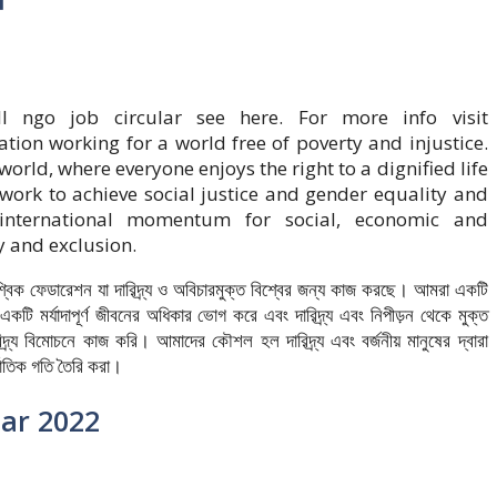
l ngo job circular see here. For more info visit
ration working for a world free of poverty and injustice.
orld, where everyone enjoys the right to a dignified life
work to achieve social justice and gender equality and
d international momentum for social, economic and
y and exclusion.
ক ফেডারেশন যা দারিদ্র্য ও অবিচারমুক্ত বিশ্বের জন্য কাজ করছে। আমরা একটি
 একটি মর্যাদাপূর্ণ জীবনের অধিকার ভোগ করে এবং দারিদ্র্য এবং নিপীড়ন থেকে মুক্ত
্র্য বিমোচনে কাজ করি। আমাদের কৌশল হল দারিদ্র্য এবং বর্জনীয় মানুষের দ্বারা
জাতিক গতি তৈরি করা।
lar 2022