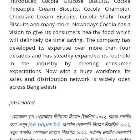
introduced Cocola Glucose Biscuits, Cocola
Pineapple Cream Biscuits, Cocola Champion
Chocolate Cream Biscuits, Cocola Shahi Toast
Biscuits and many more. Nowadays Cocola has a
vision to give its consumers healthy food which
will definitely be time saving. The company has
developed its expertise over more than four
decades and has steadily expanded its foothold
in the industry by meeting consumer
expectations. Now with a huge workforce, its
sales and distribution network is widely open
across Bangladesh
job related
“কোকোলা ফুড প্রোডাক্টস লিমিটেড নিয়োগ বিজ্ঞপ্তি ২০২২, আরো চাকরির
খবর দেখুন
job paper bd.
রূপচাঁদা কোম্পানি নিয়োগ বিজ্ঞপ্তি ২০২২,
নতুন রূপচাঁদা কোম্পানি নিয়োগ বিজ্ঞপ্তি ২০২২, সর্বশেষ রূপচাঁদা কোম্পানি
নিয়োগ বিজ্ঞপ্তি ২০২২, কোকোলা ফুড প্রোডাক্টস লিমিটেড নিয়োগ বিজ্ঞপ্তি