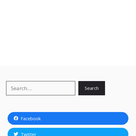
Search
Search
Facebook
Twitter