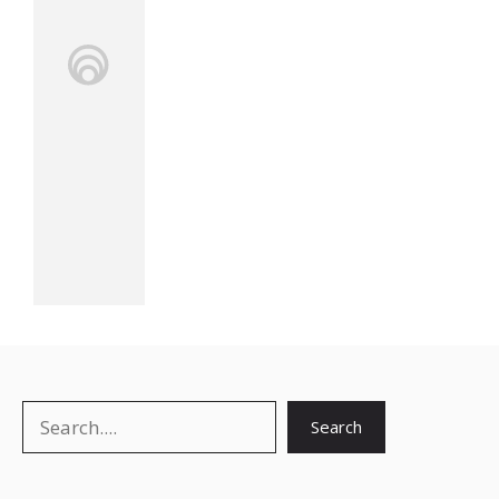
Search
Search