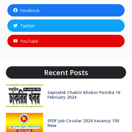
Facebook
Twitter
YouTube
Recent Posts
Saptahik Chakrir khobor Potrika 16
February 2024
SFDF Job Circular 2024 Vacancy 150
New