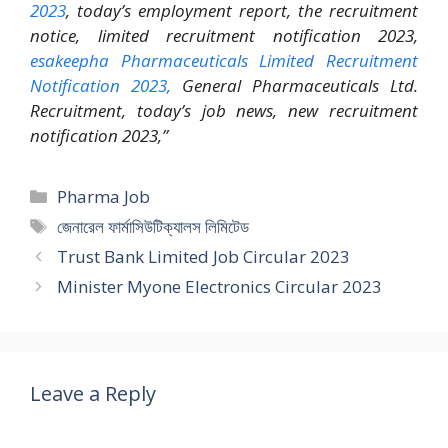
2023
, today’s employment report, the recruitment
notice, limited recruitment notification 2023,
esakeepha Pharmaceuticals Limited Recruitment
Notification 2023,
General Pharmaceuticals Ltd.
Recruitment, today’s job news, new recruitment
notification 2023,”
Categories
Pharma Job
Tags
জেনারেল ফার্মাসিউটিক্যালস লিমিটেড
Trust Bank Limited Job Circular 2023
Minister Myone Electronics Circular 2023
Leave a Reply