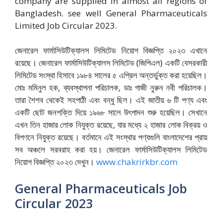
company are supplied in almost all regions of
Bangladesh. see well General Pharmaceuticals
Limited Job Circular 2023.
জেনারেল ফার্মাসিউটিক্যালস লিমিটেড নিয়োগ বিজ্ঞপ্তি ২০২৩ এখানে
রয়েছে। জেনারেল ফার্মাসিউটিক্যালস লিমিটেড (জিপিএল) একটি বেসরকারী
লিমিটেড সংস্থা হিসাবে ১৯৮৪ সালের ৫ এপ্রিল অন্তর্ভুক্ত করা হয়েছিল।
মোঃ মমিনুল হক, ব্যবস্থাপনা পরিচালক, ডাঃ গাজী নুরুন নবী পরিচালক।
তারা শৈশব থেকেই সহপাঠী এবং বন্ধু ছিল। এই জাতীয় ৬ টি পণ্য এবং
একটি ছোট জনশক্তি দিয়ে ১৯৬৮ সালে উৎপাদন শুরু হয়েছিল। সেখানে
এখন তিন হাজার লোক নিযুক্ত রয়েছে, যার মধ্যে ২ হাজার লোক বিক্রয় ও
বিপণনে নিযুক্ত রয়েছে। বর্তমানে এই সংস্থার পণ্যগুলি বাংলাদেশের প্রায়
সব অঞ্চলে সরবরাহ করা হয়। জেনারেল ফার্মাসিউটিক্যালস লিমিটেড
নিয়োগ বিজ্ঞপ্তি ২০২৩ দেখুন।
www.chakrirkbr.com
General Pharmaceuticals Job
Circular 2023