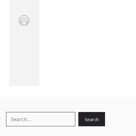
Search
Search