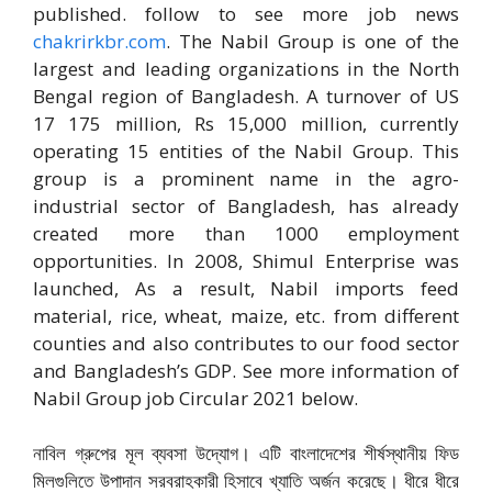
published. follow to see more job news
chakrirkbr.com
. The Nabil Group is one of the
largest and leading organizations in the North
Bengal region of Bangladesh. A turnover of US
17 175 million, Rs 15,000 million, currently
operating 15 entities of the Nabil Group. This
group is a prominent name in the agro-
industrial sector of Bangladesh, has already
created more than 1000 employment
opportunities. In 2008, Shimul Enterprise was
launched, As a result, Nabil imports feed
material, rice, wheat, maize, etc. from different
counties and also contributes to our food sector
and Bangladesh’s GDP. See more information of
Nabil Group job Circular 2021 below.
নাবিল গ্রুপের মূল ব্যবসা উদ্যোগ। এটি বাংলাদেশের শীর্ষস্থানীয় ফিড
মিলগুলিতে উপাদান সরবরাহকারী হিসাবে খ্যাতি অর্জন করেছে। ধীরে ধীরে