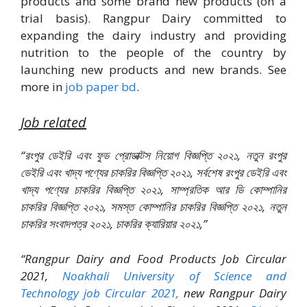
products and some brand new products (on a
trial basis). Rangpur Dairy committed to
expanding the dairy industry and providing
nutrition to the people of the country by
launching new products and new brands. ‍See
more in
job paper bd
.
Job related
“রংপুর ডেইরি এবং ফুড প্রোডাক্টস নিয়োগ বিজ্ঞপ্তি ২০২১, নতুন রংপুর
ডেইরি এবং খাদ্য পণ্যের চাকরির বিজ্ঞপ্তি ২০২১, সর্বশেষ রংপুর ডেইরি এবং
খাদ্য পণ্যের চাকরির বিজ্ঞপ্তি ২০২১, সাম্প্রতিক আর ডি কোম্পানির
চাকরির বিজ্ঞপ্তি ২০২১, সমস্ত কোম্পানির চাকরির বিজ্ঞপ্তি ২০২১, নতুন
চাকরির সংবাদপত্র ২০২১, চাকরির ক্যারিয়ার ২০২১,”
“Rangpur Dairy and Food Products Job Circular
2021,
Noakhali University of Science and
Technology job Circular 2021,
new Rangpur Dairy