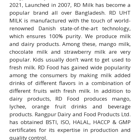
2021, Launched in 2007, RD Milk has become a
popular brand all over Bangladesh. RD UHT
MILK is manufactured with the touch of world-
renowned Danish state-of-the-art technology,
which ensures 100% purity. We produce milk
and dairy products. Among these, mango milk,
chocolate milk and strawberry milk are very
popular. Kids usually don’t want to get used to
fresh milk. RD Food has gained wide popularity
among the consumers by making milk added
drinks of different flavors in a combination of
different fruits with fresh milk. In addition to
dairy products, RD Food produces mango,
lychee, orange fruit drinks and beverage
products. Rangpur Dairy and Food Products Ltd.
has obtained BSTI, ISO, HALAL, HACCP & GMP
certificates for its expertise in production and
quality control.