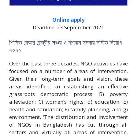
Online apply
Deadline: 23 September 2021
শিক্ষিত বেকার কেন্দ্রীয় সঞ্চয় ও ঋণদান সমবায় সমিতি নিয়োগ
২০২১
Over the past three decades, NGO activities have
focused on a number of areas of intervention.
Given their long-term goals and vision, these
areas identified: a) establishing an effective
grassroots democratic process; B) poverty
alleviation; C) women’s rights; d) education; E)
health and sanitation; F) family planning, and g)
environment. ‘The distribution and involvement
of NGOs in Bangladesh has cut through all
sectors and virtually all areas of intervention,