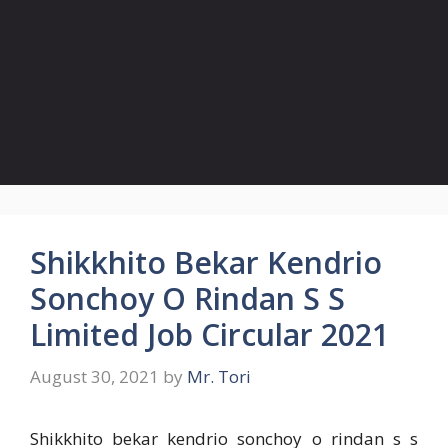
Shikkhito Bekar Kendrio
Sonchoy O Rindan S S
Limited Job Circular 2021
August 30, 2021
by
Mr. Tori
Shikkhito bekar kendrio sonchoy o rindan s s