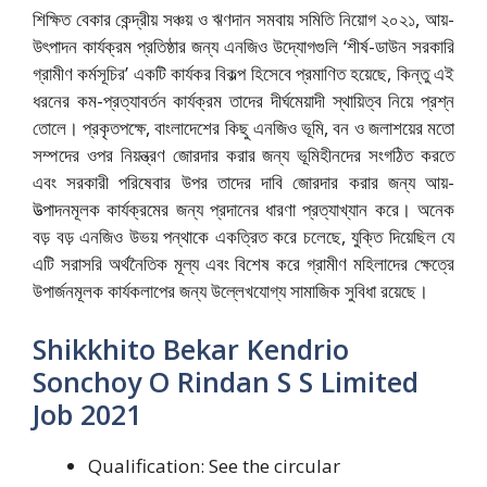
শিক্ষিত বেকার কেন্দ্রীয় সঞ্চয় ও ঋণদান সমবায় সমিতি নিয়োগ ২০২১, আয়-
উৎপাদন কার্যক্রম প্রতিষ্ঠার জন্য এনজিও উদ্যোগগুলি ‘শীর্ষ-ডাউন সরকারি
গ্রামীণ কর্মসূচির’ একটি কার্যকর বিকল্প হিসেবে প্রমাণিত হয়েছে, কিন্তু এই
ধরনের কম-প্রত্যাবর্তন কার্যক্রম তাদের দীর্ঘমেয়াদী স্থায়িত্ব নিয়ে প্রশ্ন
তোলে। প্রকৃতপক্ষে, বাংলাদেশের কিছু এনজিও ভূমি, বন ও জলাশয়ের মতো
সম্পদের ওপর নিয়ন্ত্রণ জোরদার করার জন্য ভূমিহীনদের সংগঠিত করতে
এবং সরকারী পরিষেবার উপর তাদের দাবি জোরদার করার জন্য আয়-
উত্পাদনমূলক কার্যক্রমের জন্য প্রদানের ধারণা প্রত্যাখ্যান করে। অনেক
বড় বড় এনজিও উভয় পন্থাকে একত্রিত করে চলেছে, যুক্তি দিয়েছিল যে
এটি সরাসরি অর্থনৈতিক মূল্য এবং বিশেষ করে গ্রামীণ মহিলাদের ক্ষেত্রে
উপার্জনমূলক কার্যকলাপের জন্য উল্লেখযোগ্য সামাজিক সুবিধা রয়েছে।
Shikkhito Bekar Kendrio
Sonchoy O Rindan S S Limited
Job 2021
Qualification: See the circular