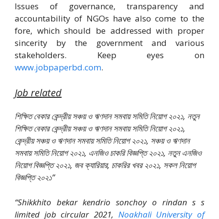
Issues of governance, transparency and
accountability of NGOs have also come to the
fore, which should be addressed with proper
sincerity by the government and various
stakeholders. Keep eyes on
www.jobpaperbd.com
.
Job related
শিক্ষিত বেকার কেন্দ্রীয় সঞ্চয় ও ঋণদান সমবায় সমিতি নিয়োগ ২০২১, নতুন
শিক্ষিত বেকার কেন্দ্রীয় সঞ্চয় ও ঋণদান সমবায় সমিতি নিয়োগ ২০২১,
কেন্দ্রীয় সঞ্চয় ও ঋণদান সমবায় সমিতি নিয়োগ ২০২১, সঞ্চয় ও ঋণদান
সমবায় সমিতি নিয়োগ ২০২১, এনজিও চাকরি বিজ্ঞপ্তি ২০২১, নতুন এনজিও
নিয়োগ বিজ্ঞপ্তি ২০২১, জব ক্যারিয়ার, চাকরির খবর ২০২১, সকল নিয়োগ
বিজ্ঞপ্তি ২০২১”
“Shikkhito bekar kendrio sonchoy o rindan s s
limited job circular 2021,
Noakhali University of