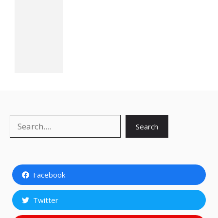
Search
Search
Facebook
Twitter