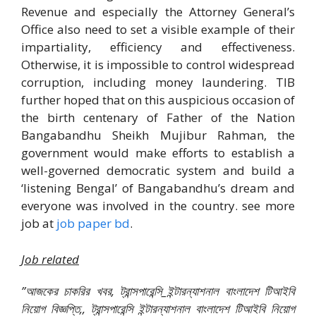
Revenue and especially the Attorney General’s
Office also need to set a visible example of their
impartiality, efficiency and effectiveness.
Otherwise, it is impossible to control widespread
corruption, including money laundering. TIB
further hoped that on this auspicious occasion of
the birth centenary of Father of the Nation
Bangabandhu Sheikh Mujibur Rahman, the
government would make efforts to establish a
well-governed democratic system and build a
‘listening Bengal’ of Bangabandhu’s dream and
everyone was involved in the country. see more
job at
job paper bd
.
Job related
”আজকের চাকরির খবর, ট্রান্সপারেন্সি_ইন্টারন্যাশনাল বাংলাদেশ টিআইবি
নিয়োগ বিজ্ঞপ্তি,, ট্রান্সপারেন্সি ইন্টারন্যাশনাল বাংলাদেশ টিআইবি নিয়োগ