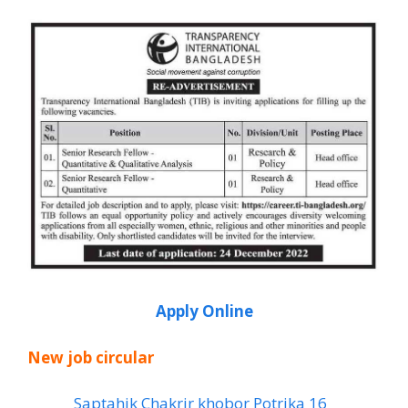
Apply Online
New job circular
Saptahik Chakrir khobor Potrika 16