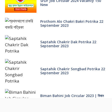
SFDF Job Circular 2024 Vacancy 150
New
Prothom Alo Chakri Bakri Potrika 22
September 2023
Saptahik Chakrir Dak Potrika 22
‍September 2023
Saptahik Chakrir Songbad Potrika 22
September 2023
Biman Bahini Job Circular 2023 | বিমান
বাহিনী নিয়োগ