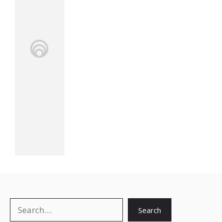
Search
Search