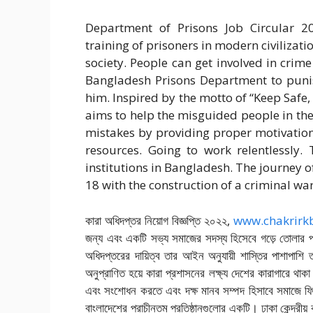
Department of Prisons Job Circular 202
training of prisoners in modern civilizat
society. People can get involved in crime 
Bangladesh Prisons Department to punis
him. Inspired by the motto of “Keep Safe,
aims to help the misguided people in the
mistakes by providing proper motivation
resources. Going to work relentlessly.
institutions in Bangladesh. The journey o
18 with the construction of a criminal war
কারা অধিদপ্তর নিয়োগ বিজ্ঞপ্তি ২০২২,
www.chakrirk
জন্য এবং একটি সভ্য সমাজের সদস্য হিসেবে গড়ে তোলার প্র
অধিদপ্তরের দায়িত্ব তার আইন অনুযায়ী শাস্তির পাশাপা
অনুপ্রাণিত হয়ে কারা প্রশাসনের লক্ষ্য দেশের কারাগারে থাকা
এবং সংশোধন করতে এবং দক্ষ মানব সম্পদ হিসাবে সমাজে ফির
বাংলাদেশের প্রাচীনতম প্রতিষ্ঠানগুলোর একটি। ঢাকা কেন্দ্র