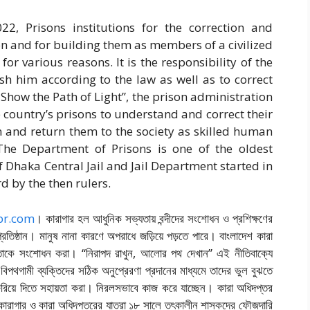
2, Prisons institutions for the correction and
ion and for building them as members of a civilized
for various reasons. It is the responsibility of the
h him according to the law as well as to correct
 Show the Path of Light”, the prison administration
 country’s prisons to understand and correct their
 and return them to the society as skilled human
 The Department of Prisons is one of the oldest
f Dhaka Central Jail and Jail Department started in
d by the then rulers.
br.com
। কারাগার হল আধুনিক সভ্যতায় বন্দীদের সংশোধন ও প্রশিক্ষণের
তিষ্ঠান। মানুষ নানা কারণে অপরাধে জড়িয়ে পড়তে পারে। বাংলাদেশ কারা
শি তাকে সংশোধন করা। “নিরাপদ রাখুন, আলোর পথ দেখান” এই নীতিবাক্যে
 বিপথগামী ব্যক্তিদের সঠিক অনুপ্রেরণা প্রদানের মাধ্যমে তাদের ভুল বুঝতে
িয়ে দিতে সহায়তা করা। নিরলসভাবে কাজ করে যাচ্ছেন। কারা অধিদপ্তর
ীয় কারাগার ও কারা অধিদপ্তরের যাত্রা ১৮ সালে তৎকালীন শাসকদের ফৌজদারি