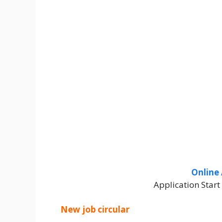
Online 
Application Star
New job circular