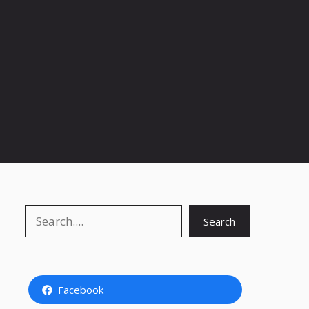
Search
Search
Facebook