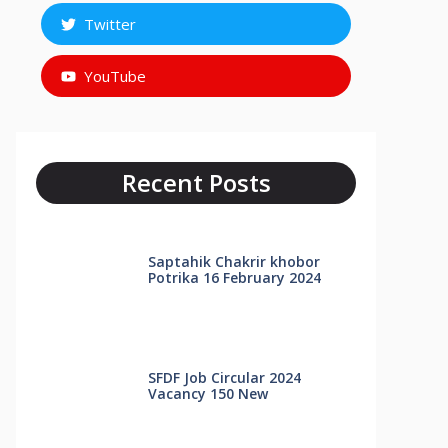
Twitter
YouTube
Recent Posts
Saptahik Chakrir khobor
Potrika 16 February 2024
SFDF Job Circular 2024
Vacancy 150 New