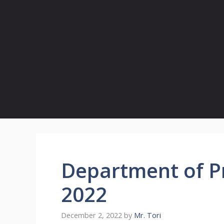
Department of Pr
2022
December 2, 2022
by
Mr. Tori