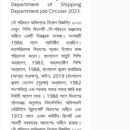
Department of Shipping
Department job Circular 2023.
নৌ পরিবহন অধিদপ্তর নিয়োগ বিজ্ঞপ্তি ২০২৩
দেখুন. শিপিং বিভাগটি নৌ-পরিবহন মন্ত্রকের
অধীনে একটি নিয়ন্ত্রক সংস্থা। সংস্থাটি
1986 সালে প্রতিষ্ঠিত হয়েছিল।
মহাপরিচালক বিভাগের প্রধান হিসাবে কাজ
পরিচালনা করেন। বাংলাদেশ মার্চেন্ট শিপিং
অধ্যাদেশ, 1983, অভ্যন্তরীণ শিপিং
অধ্যাদেশ, 1988, বাংলাদেশ ফ্ল্যাগ ক্যারিয়ার
(আগ্রহ সংরক্ষণ), আইন, 2019 (বাংলাদেশ
ফ্ল্যাগ ভেসেল (সুরক্ষা) অধ্যাদেশ, 1982
সংশোধিত) এবং সরকার সময়ে সময়ে জারি করা
নির্বাহী আদেশ সময় । 1986 সালে বিভাগের
গঠনতন্ত্র অনুসারে নিম্নলিখিত অফিসগুলি
মেরিটাইম ট্রান্সপোর্ট বিভাগের অধীনে এবং
1973 সালে এনাম কমিটির রিপোর্ট এবং
পরবর্তী সরকারের আদেশের অধীনে রয়েছে।
নৌ পরিবহন অধিদপ্তর নিয়োগ বিজ্ঞপ্তি ২০২৩