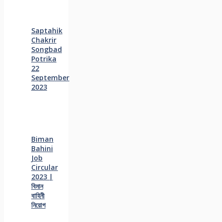
Saptahik
Chakrir
Songbad
Potrika
22
September
2023
Biman
Bahini
Job
Circular
2023 |
বিমান
বাহিনী
নিয়োগ