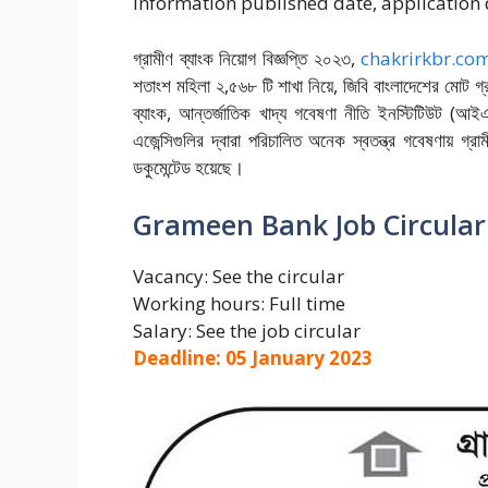
information published date, application 
গ্রামীণ ব্যাংক নিয়োগ বিজ্ঞপ্তি ২০২৩,
chakrirkbr.co
শতাংশ মহিলা ২,৫৬৮ টি শাখা নিয়ে, জিবি বাংলাদেশের মোট 
ব্যাংক, আন্তর্জাতিক খাদ্য গবেষণা নীতি ইনস্টিটিউট (
এজেন্সিগুলির দ্বারা পরিচালিত অনেক স্বতন্ত্র গবেষণায় গ্র
ডকুমেন্টেড হয়েছে।
Grameen Bank Job Circular
Vacancy: See the circular
Working hours: Full time
Salary: See the job circular
Deadline: 05 January 2023