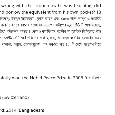
 wrong with the economics he was teaching, did
nd borrow the equivalent from his own pocket? 18
রুদ্ধে ইউনূস ‘মাইক্রো’ প্রদান করেন এবং ১৯৮৩ সালে আস্থা ও সংহতির
াম ব্যাংক’। ২০১৫ সালের মধ্যে বাংলাদেশে গ্রামীণের ২,৫ .68 টি শাখা রয়েছে,
্রহীতা পরিবেশন করছে। কোনও কার্যদিবসে গ্রামীণ সাপ্তাহিক কিস্তিতে গড়ে
া ৯৭% বেশি অর্থ পরিশোধ করা হয়েছে, যা অন্য ব্যাংকিং ব্যবস্থার চেয়ে
্র, কানাডা, ফ্রান্স, নেদারল্যান্ডস এবং নরওয়ে সহ ৫৮ টি দেশে প্রকল্পগুলিতে
ly won the Nobel Peace Prize in 2006 for their
 (Switzerland)
d: 2014 (Bangladesh)