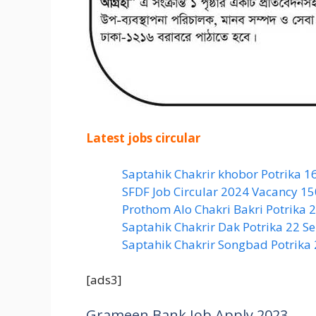
Latest jobs circular
Saptahik Chakrir khobor Potrika 1
SFDF Job Circular 2024 Vacancy 1
Prothom Alo Chakri Bakri Potrika
Saptahik Chakrir Dak Potrika 22 ‍
Saptahik Chakrir Songbad Potrika
[ads3]
Grameen Bank Job Apply 2023