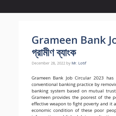
Grameen Bank Job
গ্রামীণ ব্যাংক
December 28, 2022
by
Mr. Lotif
Grameen Bank Job Circular 2023 has 
conventional banking practice by removin
banking system based on mutual trust, 
Grameen provides the poorest of the poo
effective weapon to fight poverty and it a
economic condition of these poor peop