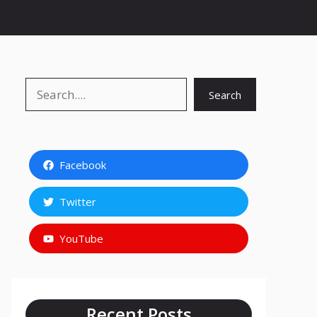
Search
Search
Facebook
Twitter
YouTube
Recent Posts