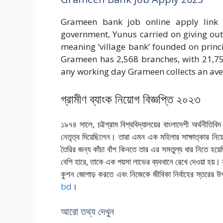
Grameen bank job online apply link 
government, Yunus carried on giving ou
meaning ‘village bank’ founded on princi
Grameen has 2,568 branches, with 21,751 
any working day Grameen collects an aver
গ্রামীণ ব্যাংক নিয়োগ বিজ্ঞপ্তি ২০২৩
১৯৭৪ সালে, চট্টগ্রাম বিশ্ববিদ্যালয়ের বাংলাদেশী অর্থনীতিবিদ
নেতৃত্ব দিয়েছিলেন। তারা এমন এক মহিলার সাক্ষাত্কার নিয়ে
তৈরির জন্য কাঁচা বাঁশ কিনতে তার এর সমতুল্য ধার নিতে 
বেশি হারে, তাকে এক পয়সা লাভের ব্যবধানে রেখে দেওয়া হয়
কুশন জোগাড় করতে এবং নিজেকে জীবিকা নির্বাহের স্তরের
bd
।
আরো তথ্য দেখুন