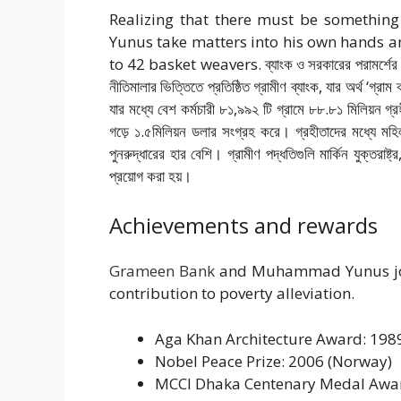
Realizing that there must be something
Yunus take matters into his own hands a
to 42 basket weavers. ব্যাংক ও সরকারের পরামর্শের বি
নীতিমালার ভিত্তিতে প্রতিষ্ঠিত গ্রামীণ ব্যাংক, যার অর্থ ‘গ্র
যার মধ্যে বেশ কর্মচারী ৮১,৯৯২ টি গ্রামে ৮৮.৮১ মিলিয়ন গ
গড়ে ১.৫মিলিয়ন ডলার সংগ্রহ করে। গ্রহীতাদের মধ্যে মহিল
পুনরুদ্ধারের হার বেশি। গ্রামীণ পদ্ধতিগুলি মার্কিন যুক্তরাষ্ট
প্রয়োগ করা হয়।
Achievements and rewards
Grameen Bank
and Muhammad Yunus joint
contribution to poverty alleviation.
Aga Khan Architecture Award: 1989
Nobel Peace Prize: 2006 (Norway)
MCCI Dhaka Centenary Medal Awar