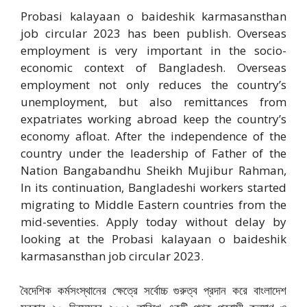
Probasi kalayaan o baideshik karmasansthan
job circular 2023 has been publish. Overseas
employment is very important in the socio-
economic context of Bangladesh. Overseas
employment not only reduces the country’s
unemployment, but also remittances from
expatriates working abroad keep the country’s
economy afloat. After the independence of the
country under the leadership of Father of the
Nation Bangabandhu Sheikh Mujibur Rahman,
In its continuation, Bangladeshi workers started
migrating to Middle Eastern countries from the
mid-seventies. Apply today without delay by
looking at the Probasi kalayaan o baideshik
karmasansthan job circular 2023.
বৈদেশিক কর্মসংস্থানের ক্ষেত্রে সর্বোচ্চ গুরুত্ব প্রদান করে বাংলাদেশ