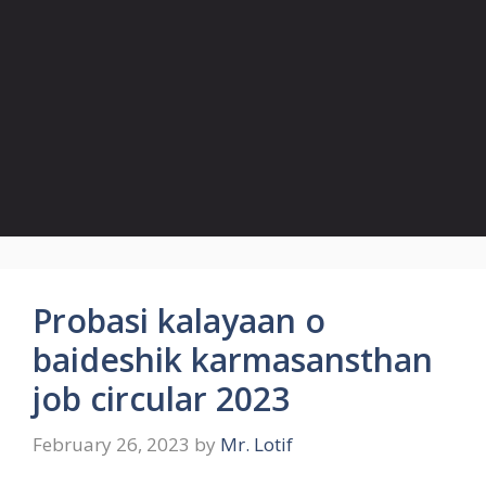
Probasi kalayaan o
baideshik karmasansthan
job circular 2023
February 26, 2023
by
Mr. Lotif