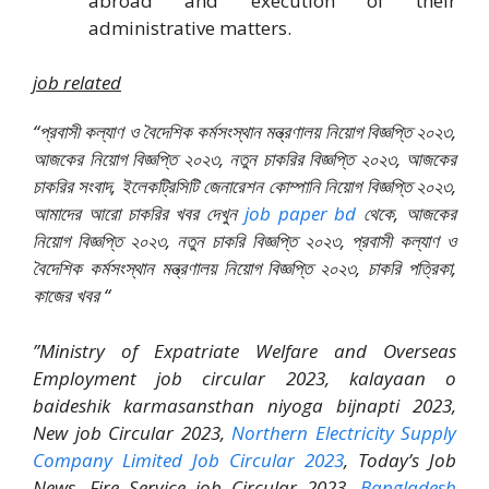
abroad and execution of their
administrative matters.
job related
“প্রবাসী কল্যাণ ও বৈদেশিক কর্মসংস্থান মন্ত্রণালয় নিয়োগ বিজ্ঞপ্তি ২০২৩,
আজকের নিয়োগ বিজ্ঞপ্তি ২০২৩, নতুন চাকরির বিজ্ঞপ্তি ২০২৩, আজকের
চাকরির সংবাদ, ইলেকট্রিসিটি জেনারেশন কোম্পানি নিয়োগ বিজ্ঞপ্তি ২০২৩,
আমাদের আরো চাকরির খবর দেখুন
job paper bd
থেকে, আজকের
নিয়োগ বিজ্ঞপ্তি ২০২৩, নতুন চাকরি বিজ্ঞপ্তি ২০২৩, প্রবাসী কল্যাণ ও
বৈদেশিক কর্মসংস্থান মন্ত্রণালয় নিয়োগ বিজ্ঞপ্তি ২০২৩, চাকরি পত্রিকা,
কাজের খবর “
”Ministry of Expatriate Welfare and Overseas
Employment job circular 2023, kalayaan o
baideshik karmasansthan niyoga bijnapti 2023,
New job Circular 2023,
Northern Electricity Supply
Company Limited Job Circular 2023
, Today’s Job
News, Fire Service job Circular 2023,
Bangladesh